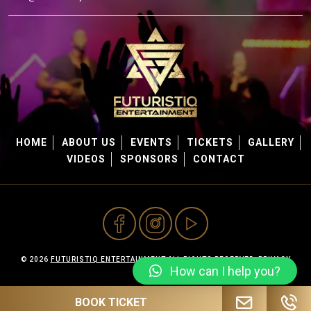
HOME
ABOUT US
EVENTS
TICKETS
GALLERY
VIDEOS
SPONSORS
CONTACT
© 2026
FUTURISTIQ ENTERTAINMENT
ALL RIGHTS RESERVED.
PRIVACY
How can I help you?
POLICY
BOOK TICKET