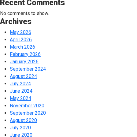
Recent Comments
No comments to show.
Archives
May 2026
April 2026
March 2026
February 2026
January 2026
September 2024
August 2024
July 2024
June 2024
May 2024
November 2020
September 2020
August 2020
July 2020
June 2020