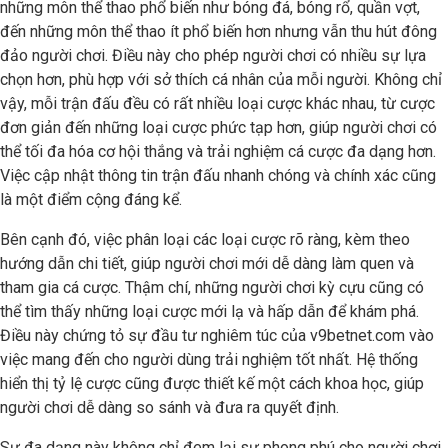
những môn thể thao phổ biến như bóng đá, bóng rổ, quần vợt,
đến những môn thể thao ít phổ biến hơn nhưng vẫn thu hút đông
đảo người chơi. Điều này cho phép người chơi có nhiều sự lựa
chọn hơn, phù hợp với sở thích cá nhân của mỗi người. Không chỉ
vậy, mỗi trận đấu đều có rất nhiều loại cược khác nhau, từ cược
đơn giản đến những loại cược phức tạp hơn, giúp người chơi có
thể tối đa hóa cơ hội thắng và trải nghiệm cá cược đa dạng hơn.
Việc cập nhật thông tin trận đấu nhanh chóng và chính xác cũng
là một điểm cộng đáng kể.
Bên cạnh đó, việc phân loại các loại cược rõ ràng, kèm theo
hướng dẫn chi tiết, giúp người chơi mới dễ dàng làm quen và
tham gia cá cược. Thậm chí, những người chơi kỳ cựu cũng có
thể tìm thấy những loại cược mới lạ và hấp dẫn để khám phá.
Điều này chứng tỏ sự đầu tư nghiêm túc của v9betnet.com vào
việc mang đến cho người dùng trải nghiệm tốt nhất. Hệ thống
hiển thị tỷ lệ cược cũng được thiết kế một cách khoa học, giúp
người chơi dễ dàng so sánh và đưa ra quyết định.
Sự đa dạng này không chỉ đem lại sự phong phú cho người chơi