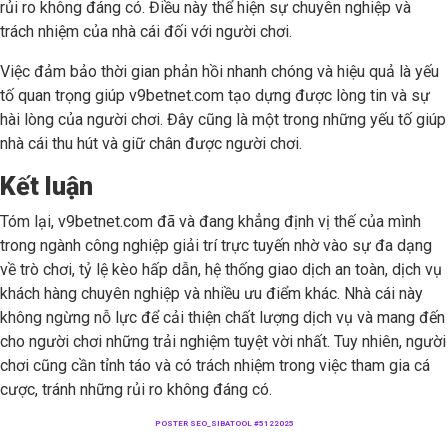
rủi ro không đáng có. Điều này thể hiện sự chuyên nghiệp và
trách nhiệm của nhà cái đối với người chơi.
Việc đảm bảo thời gian phản hồi nhanh chóng và hiệu quả là yếu
tố quan trọng giúp v9betnet.com tạo dựng được lòng tin và sự
hài lòng của người chơi. Đây cũng là một trong những yếu tố giúp
nhà cái thu hút và giữ chân được người chơi.
Kết luận
Tóm lại, v9betnet.com đã và đang khẳng định vị thế của mình
trong ngành công nghiệp giải trí trực tuyến nhờ vào sự đa dạng
về trò chơi, tỷ lệ kèo hấp dẫn, hệ thống giao dịch an toàn, dịch vụ
khách hàng chuyên nghiệp và nhiều ưu điểm khác. Nhà cái này
không ngừng nỗ lực để cải thiện chất lượng dịch vụ và mang đến
cho người chơi những trải nghiệm tuyệt vời nhất. Tuy nhiên, người
chơi cũng cần tỉnh táo và có trách nhiệm trong việc tham gia cá
cược, tránh những rủi ro không đáng có.
POSTER SEO_SIBATOOL #5122025